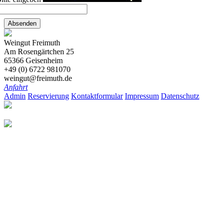
Absenden
Weingut Freimuth
Am Rosengärtchen 25
65366 Geisenheim
+49 (0) 6722 981070
weingut@freimuth.de
Anfahrt
Admin
Reservierung
Kontaktformular
Impressum
Datenschutz