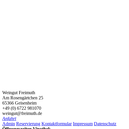
Weingut Freimuth
Am Rosengärtchen 25
65366 Geisenheim
+49 (0) 6722 981070
weingut@freimuth.de
Anfahrt
Admin
Reservierung
Kontaktformular
Impressum
Datenschutz
Öffnungszeiten Vinothek