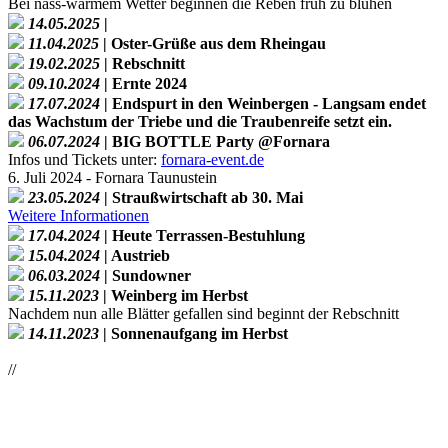
Bei nass-warmem Wetter beginnen die Reben früh zu blühen
14.05.2025
|
11.04.2025
| Oster-Grüße aus dem Rheingau
19.02.2025
| Rebschnitt
09.10.2024
| Ernte 2024
17.07.2024
| Endspurt in den Weinbergen - Langsam endet
das Wachstum der Triebe und die Traubenreife setzt ein.
06.07.2024
| BIG BOTTLE Party @Fornara
Infos und Tickets unter:
fornara-event.de
6. Juli 2024 - Fornara Taunustein
23.05.2024
| Straußwirtschaft ab 30. Mai
Weitere Informationen
17.04.2024
| Heute Terrassen-Bestuhlung
15.04.2024
| Austrieb
06.03.2024
| Sundowner
15.11.2023
| Weinberg im Herbst
Nachdem nun alle Blätter gefallen sind beginnt der Rebschnitt
14.11.2023
| Sonnenaufgang im Herbst
//